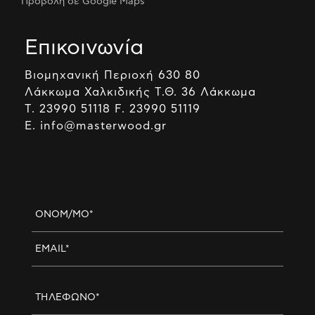
Προβολή σε Google Maps
Επικοινωνία
Βιομηχανική Περιοχή 630 80
Λάκκωμα Χαλκιδικής Τ.Θ. 36 Λάκκωμα
Τ. 23990 51118 F. 23990 51119
E. info@masterwood.gr
ΟΝΟΜ/ΜΟ*
EMAIL*
ΤΗΛΕΦΩΝΟ*