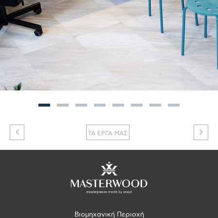
ΤΑ ΕΡΓΑ ΜΑΣ
Βιομηχανική Περιοχή